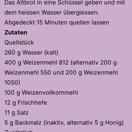
Das Altbrot in eine Schüssel geben und mit
dem heissen Wasser übergiessen.
Abgedeckt 15 Minuten quellen lassen
Zutaten
Quellstück
260 g Wasser (kalt)
400 g Weizenmehl 812 (alternativ 200 g
Weizenmehl 550 und 200 g Weizenmehl
1050)
100 g Weizenvollkornmehl
12 g Frischhefe
11 g Salz
5 g Backmalz (inaktiv, alternativ 5 g Honig)