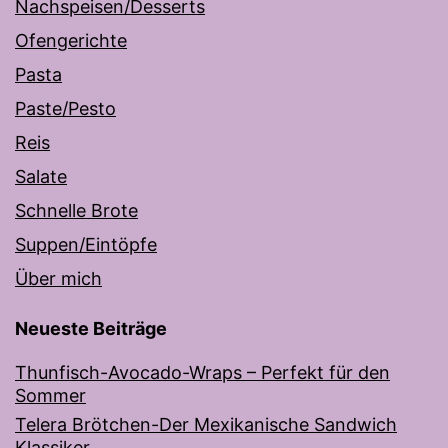
Nachspeisen/Desserts
Ofengerichte
Pasta
Paste/Pesto
Reis
Salate
Schnelle Brote
Suppen/Eintöpfe
Über mich
Neueste Beiträge
Thunfisch-Avocado-Wraps – Perfekt für den
Sommer
Telera Brötchen-Der Mexikanische Sandwich
Klassiker