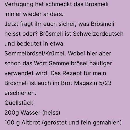
Verfügung hat schmeckt das Brösmeli
immer wieder anders.
Jetzt fragt ihr euch sicher, was Brösmeli
heisst oder? Brösmeli ist Schweizerdeutsch
und bedeutet in etwa
Semmelbrösel/Krümel. Wobei hier aber
schon das Wort Semmelbrösel häufiger
verwendet wird. Das Rezept für mein
Brösmeli ist auch im Brot Magazin 5/23
erschienen.
Quellstück
200g Wasser (heiss)
100 g Altbrot (geröstet und fein gemahlen)