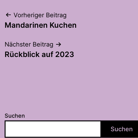
Beitragsnavigation
Vorheriger Beitrag
Mandarinen Kuchen
Nächster Beitrag
Rückblick auf 2023
Suchen
Suchen