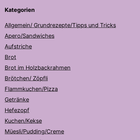
Kategorien
Allgemein/ Grundrezepte/Tipps und Tricks
Apero/Sandwiches
Aufstriche
Brot
Brot im Holzbackrahmen
Brötchen/ Zöpfli
Flammkuchen/Pizza
Getränke
Hefezopf
Kuchen/Kekse
Müesli/Pudding/Creme