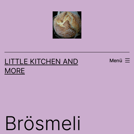
Zum
Inhalt
springen
LITTLE KITCHEN AND
Menü
MORE
Brösmeli