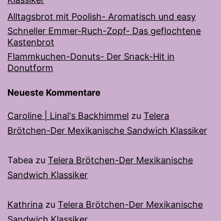
Alltagsbrot mit Poolish- Aromatisch und easy
Schneller Emmer-Ruch-Zopf- Das geflochtene
Kastenbrot
Flammkuchen-Donuts- Der Snack-Hit in
Donutform
Neueste Kommentare
Caroline | Linal's Backhimmel
zu
Telera
Brötchen-Der Mexikanische Sandwich Klassiker
Tabea
zu
Telera Brötchen-Der Mexikanische
Sandwich Klassiker
Kathrina
zu
Telera Brötchen-Der Mexikanische
Sandwich Klassiker