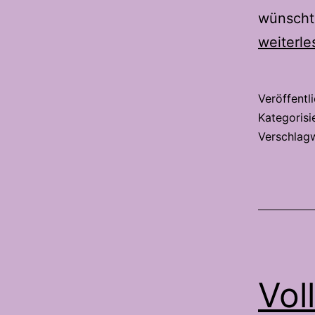
wünscht 
weiterle
Veröffentl
Kategorisi
Verschlag
Vol