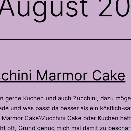
August 2
chini Marmor Cake
en gerne Kuchen und auch Zucchini, dazu möge
de und was passt da besser als ein köstlich-saf
i Marmor Cake?Zucchini Cake oder Kuchen hatt
ht oft, Grund genug mich mal damit zu beschäf