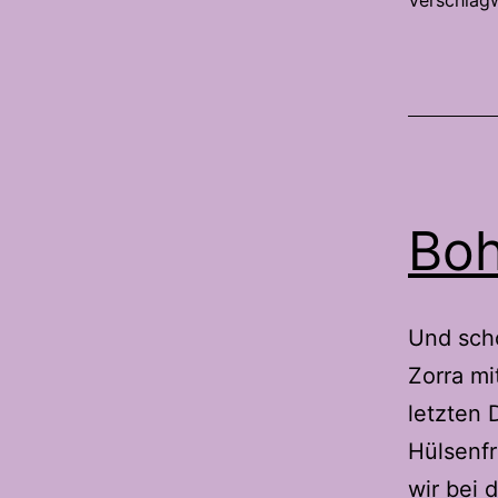
Verschlag
Boh
Und sch
Zorra mi
letzten 
Hülsenfr
wir bei 