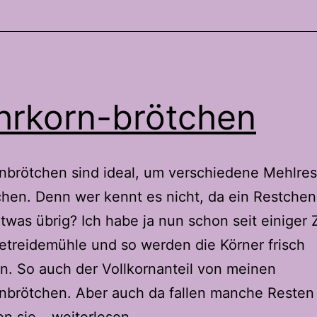
rkorn-brötchen
nbrötchen sind ideal, um verschiedene Mehlres
hen. Denn wer kennt es nicht, da ein Restchen
twas übrig? Ich habe ja nun schon seit einiger 
treidemühle und so werden die Körner frisch
. So auch der Vollkornanteil von meinen
nbrötchen. Aber auch da fallen manche Resten
Mehrkorn-