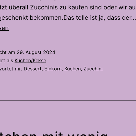
tzt überall Zucchinis zu kaufen sind oder wir a
eschenkt bekommen.Das tolle ist ja, dass der…
sen
icht am
29. August 2024
ert als
Kuchen/Kekse
wortet mit
Dessert
,
Einkorn
,
Kuchen
,
Zucchini