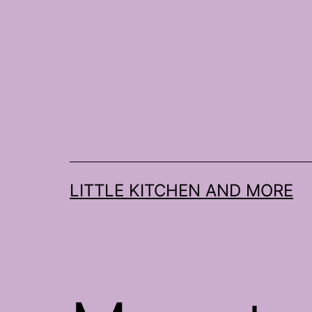
Zum
Inhalt
springen
LITTLE KITCHEN AND MORE