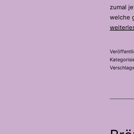
zumal je
welche g
weiterle
Veröffentl
Kategorisi
Verschlag