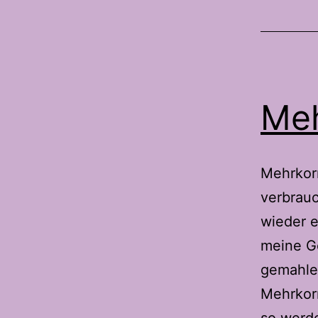
Meh
Mehrkor
verbrauc
wieder e
meine Ge
gemahlen
Mehrkor