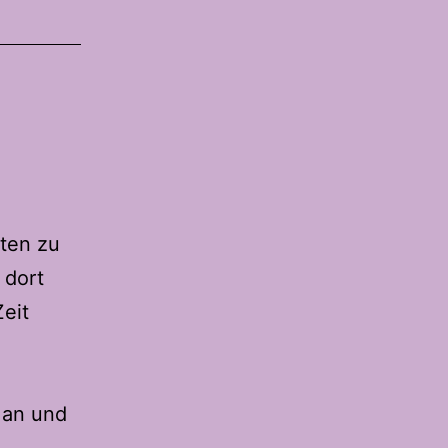
ten zu
 dort
Zeit
 an und