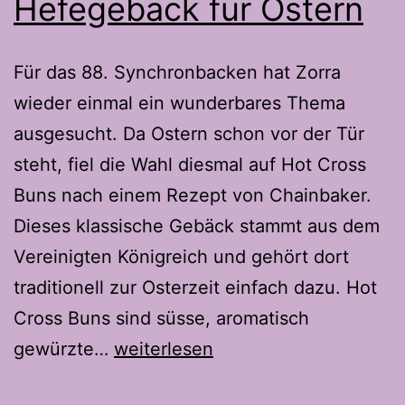
Hefegebäck für Ostern
Für das 88. Synchronbacken hat Zorra
wieder einmal ein wunderbares Thema
ausgesucht. Da Ostern schon vor der Tür
steht, fiel die Wahl diesmal auf Hot Cross
Buns nach einem Rezept von Chainbaker.
Dieses klassische Gebäck stammt aus dem
Vereinigten Königreich und gehört dort
traditionell zur Osterzeit einfach dazu. Hot
Cross Buns sind süsse, aromatisch
Hot
gewürzte…
weiterlesen
Cross