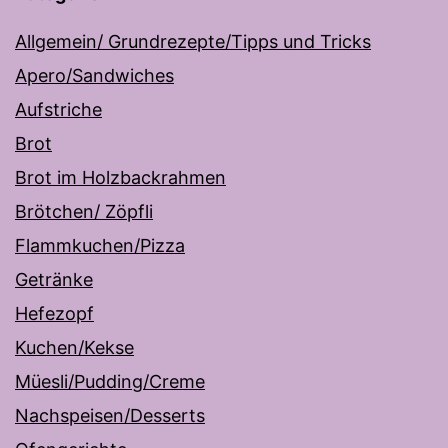
Allgemein/ Grundrezepte/Tipps und Tricks
Apero/Sandwiches
Aufstriche
Brot
Brot im Holzbackrahmen
Brötchen/ Zöpfli
Flammkuchen/Pizza
Getränke
Hefezopf
Kuchen/Kekse
Müesli/Pudding/Creme
Nachspeisen/Desserts