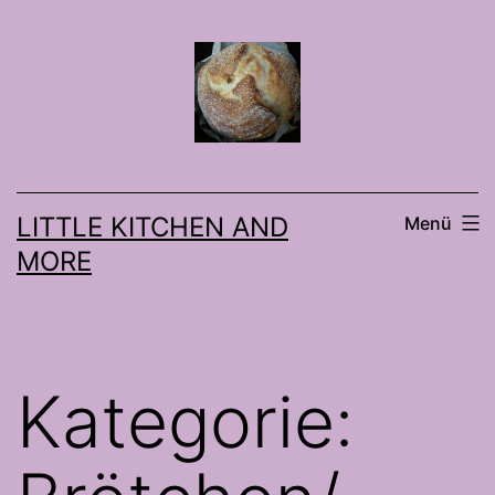
Zum
Inhalt
springen
LITTLE KITCHEN AND
Menü
MORE
Kategorie: