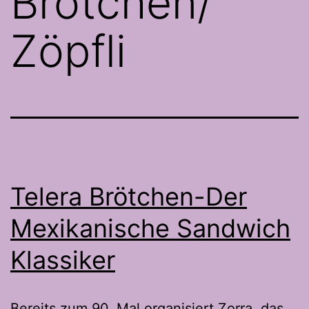
Brötchen/
Zöpfli
Telera Brötchen-Der
Mexikanische Sandwich
Klassiker
Bereits zum 90. Mal organisiert Zorra das