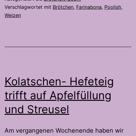
Tessin
Verschlagwortet mit
Brötchen
,
Farinabona
,
Poolish
,
Weizen
in
meine
Brötch
Kolatschen- Hefeteig
trifft auf Apfelfüllung
und Streusel
Am vergangenen Wochenende haben wir