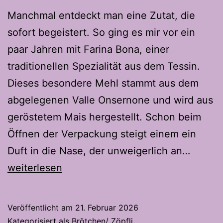
Manchmal entdeckt man eine Zutat, die
sofort begeistert. So ging es mir vor ein
paar Jahren mit Farina Bona, einer
traditionellen Spezialität aus dem Tessin.
Dieses besondere Mehl stammt aus dem
abgelegenen Valle Onsernone und wird aus
geröstetem Mais hergestellt. Schon beim
Öffnen der Verpackung steigt einem ein
Panini
Duft in die Nase, der unweigerlich an…
Bona
weiterlesen
–
Ein
Veröffentlicht am
21. Februar 2026
Hauch
Kategorisiert als
Brötchen/ Zöpfli