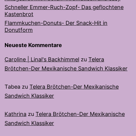
Schneller Emmer-Ruch-Zopf- Das geflochtene
Kastenbrot
Flammkuchen-Donuts- Der Snack-Hit in
Donutform
Neueste Kommentare
Caroline | Linal's Backhimmel
zu
Telera
Brötchen-Der Mexikanische Sandwich Klassiker
Tabea
zu
Telera Brötchen-Der Mexikanische
Sandwich Klassiker
Kathrina
zu
Telera Brötchen-Der Mexikanische
Sandwich Klassiker