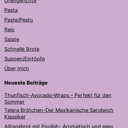
Ofengerichte
Pasta
Paste/Pesto
Reis
Salate
Schnelle Brote
Suppen/Eintöpfe
Über mich
Neueste Beiträge
Thunfisch-Avocado-Wraps – Perfekt für den
Sommer
Telera Brötchen-Der Mexikanische Sandwich
Klassiker
Alltagsbrot mit Poolish- Aromatisch und easy