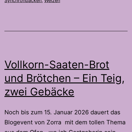
Synchronbacken
,
Weizen
und
Streusel
Vollkorn-Saaten-Brot
und Brötchen – Ein Teig,
zwei Gebäcke
Noch bis zum 15. Januar 2026 dauert das
Blogevent von Zorra mit dem tollen Thema