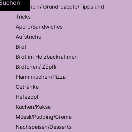
Suchen
Allgemein/ Grundrezepte/Tipps und
Tricks
Apero/Sandwiches
Aufstriche
Brot
Brot im Holzbackrahmen
Brötchen/ Zöpfli
Flammkuchen/Pizza
Getränke
Hefezopf
Kuchen/Kekse
Müesli/Pudding/Creme
Nachspeisen/Desserts