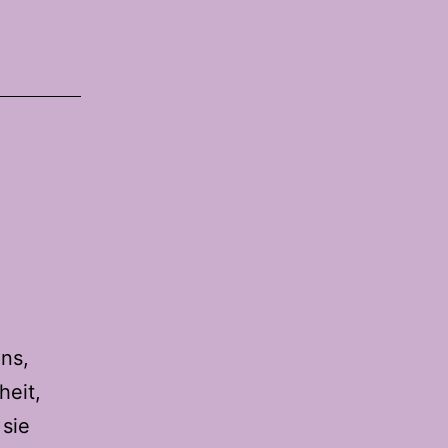
ns,
heit,
sie