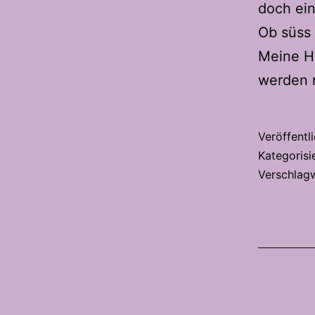
doch ein
Ob süss 
Meine H
werden 
Veröffentl
Kategorisi
Verschlag