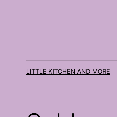
Zum
Inhalt
springen
LITTLE KITCHEN AND MORE