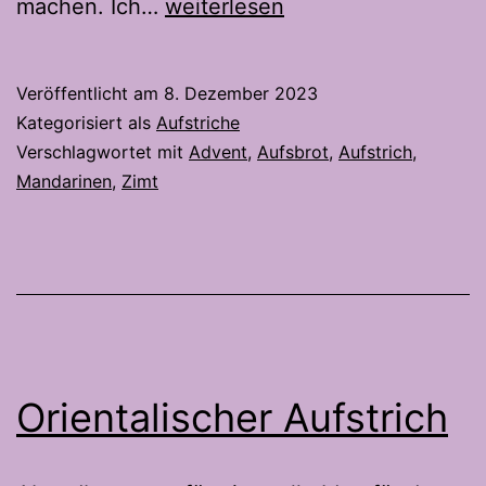
MandarinenAufstrich
machen. Ich…
weiterlesen
Veröffentlicht am
8. Dezember 2023
Kategorisiert als
Aufstriche
Verschlagwortet mit
Advent
,
Aufsbrot
,
Aufstrich
,
Mandarinen
,
Zimt
Orientalischer Aufstrich