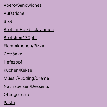
Apero/Sandwiches
Aufstriche
Brot
Brot im Holzbackrahmen
Brötchen/ Zöpfli
Flammkuchen/Pizza
Getränke
Hefezopf
Kuchen/Kekse
Müesli/Pudding/Creme
Nachspeisen/Desserts
Ofengerichte
Pasta