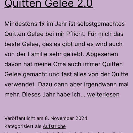
Quitten Gelee 2.0
Mindestens 1x im Jahr ist selbstgemachtes
Quitten Gelee bei mir Pflicht. Für mich das
beste Gelee, das es gibt und es wird auch
von der Familie sehr geliebt. Abgesehen
davon hat meine Oma auch immer Quitten
Gelee gemacht und fast alles von der Quitte
verwendet. Dazu dann aber irgendwann mal
Quitten
mehr. Dieses Jahr habe ich…
weiterlesen
Gelee
2.0
Veröffentlicht am
8. November 2024
Kategorisiert als
Aufstriche