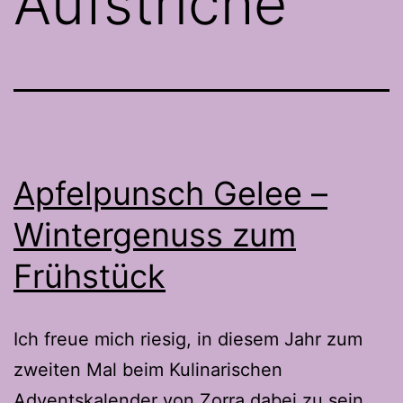
Aufstriche
Apfelpunsch Gelee –
Wintergenuss zum
Frühstück
Ich freue mich riesig, in diesem Jahr zum
zweiten Mal beim Kulinarischen
Adventskalender von Zorra dabei zu sein.