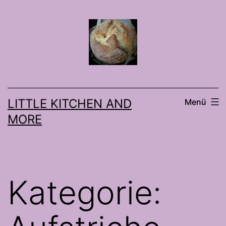
Zum
Inhalt
springen
LITTLE KITCHEN AND
Menü
MORE
Kategorie: