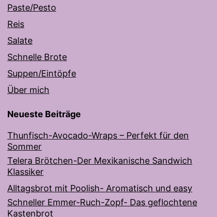
Paste/Pesto
Reis
Salate
Schnelle Brote
Suppen/Eintöpfe
Über mich
Neueste Beiträge
Thunfisch-Avocado-Wraps – Perfekt für den
Sommer
Telera Brötchen-Der Mexikanische Sandwich
Klassiker
Alltagsbrot mit Poolish- Aromatisch und easy
Schneller Emmer-Ruch-Zopf- Das geflochtene
Kastenbrot