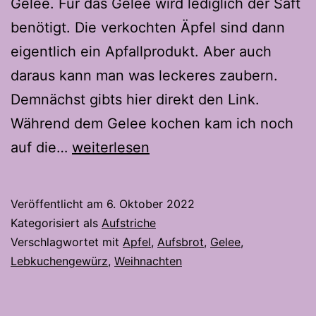
Gelee. Für das Gelee wird lediglich der Saft
benötigt. Die verkochten Äpfel sind dann
eigentlich ein Apfallprodukt. Aber auch
daraus kann man was leckeres zaubern.
Demnächst gibts hier direkt den Link.
Während dem Gelee kochen kam ich noch
Apfelgelee
auf die…
weiterlesen
Veröffentlicht am
6. Oktober 2022
Kategorisiert als
Aufstriche
Verschlagwortet mit
Apfel
,
Aufsbrot
,
Gelee
,
Lebkuchengewürz
,
Weihnachten