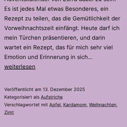
Es ist jedes Mal etwas Besonderes, ein
Rezept zu teilen, das die Gemütlichkeit der
Vorweihnachtszeit einfängt. Heute darf ich
mein Türchen präsentieren, und darin
wartet ein Rezept, das für mich sehr viel
Apfelpunsch
Emotion und Erinnerung in sich…
Gelee
weiterlesen
–
Wintergenus
Veröffentlicht am
13. Dezember 2025
zum
Kategorisiert als
Aufstriche
Frühstück
Verschlagwortet mit
Apfel
,
Kardamom
,
Weihnachten
,
Zimt