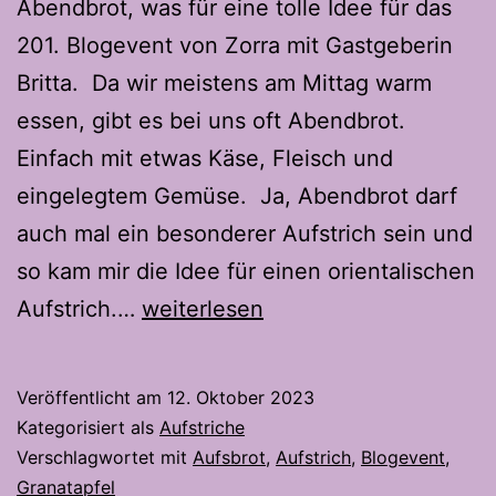
Abendbrot, was für eine tolle Idee für das
201. Blogevent von Zorra mit Gastgeberin
Britta. Da wir meistens am Mittag warm
essen, gibt es bei uns oft Abendbrot.
Einfach mit etwas Käse, Fleisch und
eingelegtem Gemüse. Ja, Abendbrot darf
auch mal ein besonderer Aufstrich sein und
so kam mir die Idee für einen orientalischen
Orientalischer
Aufstrich.…
weiterlesen
Aufstrich
Veröffentlicht am
12. Oktober 2023
Kategorisiert als
Aufstriche
Verschlagwortet mit
Aufsbrot
,
Aufstrich
,
Blogevent
,
Granatapfel