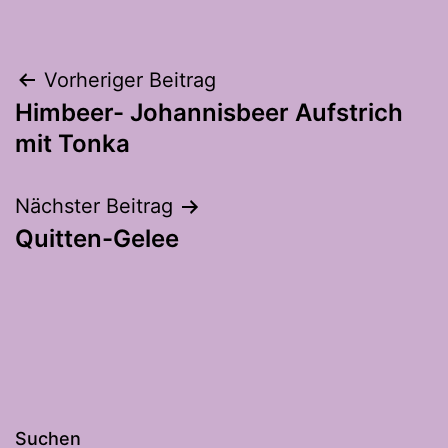
Beitragsnavigation
Vorheriger Beitrag
Himbeer- Johannisbeer Aufstrich
mit Tonka
Nächster Beitrag
Quitten-Gelee
Suchen