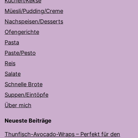
Kuchen/Kekse
Müesli/Pudding/Creme
Nachspeisen/Desserts
Ofengerichte
Pasta
Paste/Pesto
Reis
Salate
Schnelle Brote
Suppen/Eintöpfe
Über mich
Neueste Beiträge
Thunfisch-Avocado-Wraps – Perfekt für den