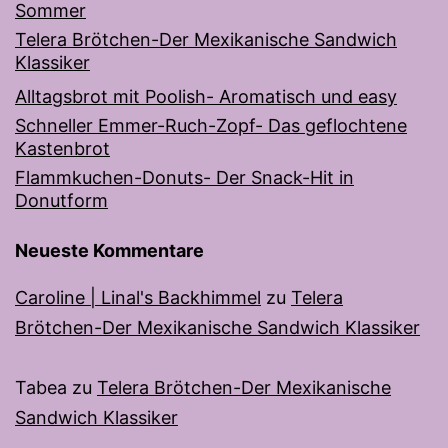
Sommer
Telera Brötchen-Der Mexikanische Sandwich
Klassiker
Alltagsbrot mit Poolish- Aromatisch und easy
Schneller Emmer-Ruch-Zopf- Das geflochtene
Kastenbrot
Flammkuchen-Donuts- Der Snack-Hit in
Donutform
Neueste Kommentare
Caroline | Linal's Backhimmel
zu
Telera
Brötchen-Der Mexikanische Sandwich Klassiker
Tabea
zu
Telera Brötchen-Der Mexikanische
Sandwich Klassiker