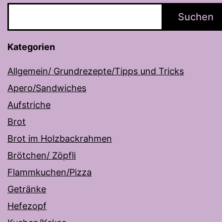
Suchen
Kategorien
Allgemein/ Grundrezepte/Tipps und Tricks
Apero/Sandwiches
Aufstriche
Brot
Brot im Holzbackrahmen
Brötchen/ Zöpfli
Flammkuchen/Pizza
Getränke
Hefezopf