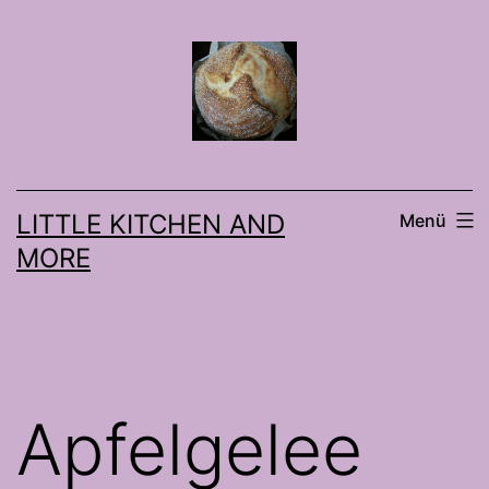
Zum
Inhalt
springen
LITTLE KITCHEN AND
Menü
MORE
Apfelgelee