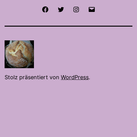
Facebook
Twitter
Instagram
E-
Mail
Stolz präsentiert von
WordPress
.