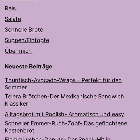
Reis
Salate
Schnelle Brote
Suppen/Eintöpfe
Über mich
Neueste Beiträge
Thunfisch-Avocado-Wraps – Perfekt für den
Sommer
Telera Brötchen-Der Mexikanische Sandwich
Klassiker
Alltagsbrot mit Poolish- Aromatisch und easy
Schneller Emmer-Ruch-Zopf- Das geflochtene
Kastenbrot
Flammkuchen-Donuts- Der Snack-Hit in