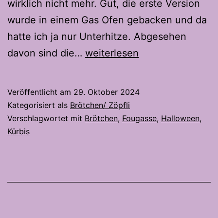
wirklich nicht mehr. Gut, die erste Version
wurde in einem Gas Ofen gebacken und da
hatte ich ja nur Unterhitze. Abgesehen
Halloween
davon sind die…
weiterlesen
Fougasse
2.0
Veröffentlicht am
29. Oktober 2024
Kategorisiert als
Brötchen/ Zöpfli
Verschlagwortet mit
Brötchen
,
Fougasse
,
Halloween
,
Kürbis