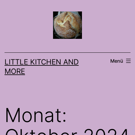
Zum
Inhalt
springen
LITTLE KITCHEN AND
Menü
MORE
Monat: