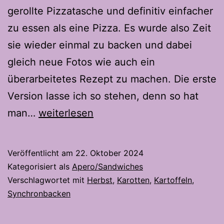
gerollte Pizzatasche und definitiv einfacher
zu essen als eine Pizza. Es wurde also Zeit
sie wieder einmal zu backen und dabei
gleich neue Fotos wie auch ein
überarbeitetes Rezept zu machen. Die erste
Version lasse ich so stehen, denn so hat
Stromboli
man…
weiterlesen
Autunno
2.0
Veröffentlicht am
22. Oktober 2024
Kategorisiert als
Apero/Sandwiches
Verschlagwortet mit
Herbst
,
Karotten
,
Kartoffeln
,
Synchronbacken