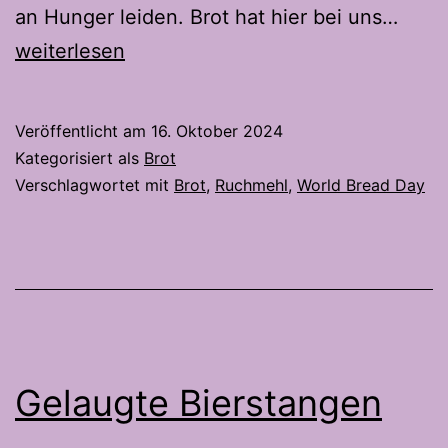
Luze
an Hunger leiden. Brot hat hier bei uns…
Brot
weiterlesen
Veröffentlicht am
16. Oktober 2024
Kategorisiert als
Brot
Verschlagwortet mit
Brot
,
Ruchmehl
,
World Bread Day
Gelaugte Bierstangen