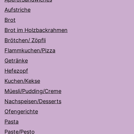
Aufstriche
Brot
Brot im Holzbackrahmen
Brötchen/ Zöpfli
Flammkuchen/Pizza
Getränke
Hefezopf
Kuchen/Kekse
Müesli/Pudding/Creme
Nachspeisen/Desserts
Ofengerichte
Pasta
Paste/Pesto