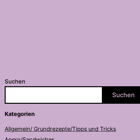
Cassis)
Suchen
Suchen
Kategorien
Allgemein/ Grundrezepte/Tipps und Tricks
Apero/Sandwiches