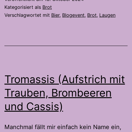
Kategorisiert als
Brot
Verschlagwortet mit
Bier
,
Blogevent
,
Brot
,
Laugen
Tromassis (Aufstrich mit
Trauben, Brombeeren
und Cassis)
Manchmal fällt mir einfach kein Name ein,