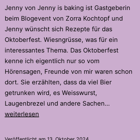
Jenny von Jenny is baking ist Gastgeberin
beim Blogevent von Zorra Kochtopf und
Jenny wünscht sich Rezepte für das
Oktoberfest. Wiesngrüsse, was für ein
interessantes Thema. Das Oktoberfest
kenne ich eigentlich nur so vom
Hörensagen, Freunde von mir waren schon
dort. Sie erzählten, dass da viel Bier
getrunken wird, es Weisswurst,
Gelaugte
Laugenbrezel und andere Sachen…
Bierstang
weiterlesen
Veröffentlicht am
13. Oktober 2024