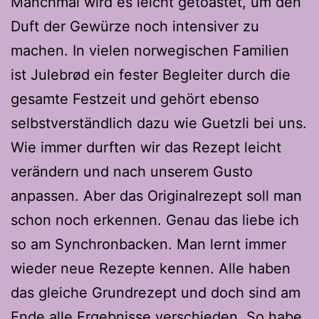
Manchmal wird es leicht getoastet, um den
Duft der Gewürze noch intensiver zu
machen. In vielen norwegischen Familien
ist Julebrød ein fester Begleiter durch die
gesamte Festzeit und gehört ebenso
selbstverständlich dazu wie Guetzli bei uns.
Wie immer durften wir das Rezept leicht
verändern und nach unserem Gusto
anpassen. Aber das Originalrezept soll man
schon noch erkennen. Genau das liebe ich
so am Synchronbacken. Man lernt immer
wieder neue Rezepte kennen. Alle haben
das gleiche Grundrezept und doch sind am
Ende alle Ergebnisse verschieden. So habe