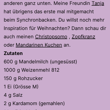
anderen ganz unten. Meine Freundin
Tanja
hat übrigens das erste mal mitgemacht
beim Synchronbacken. Du willst noch mehr
Inspiration für Weihnachten? Dann schau dir
auch meinen
Christopsomo
,
Zopfkranz
oder
Mandarinen Kuchen
an.
Zutaten
600 g Mandelmilch (ungesüsst)
1000 g Weizenmehl 812
150 g Rohzucker
1 Ei (Grösse M)
4 g Salz
2 g Kardamom (gemahlen)