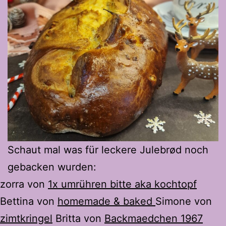
Schaut mal was für leckere Julebrød noch
gebacken wurden:
zorra von
1x umrühren bitte aka kochtopf
Bettina von
homemade & baked
Simone von
zimtkringel
Britta von
Backmaedchen 1967