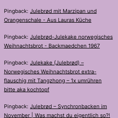
Pingback:
Julebrød mit Marzipan und
Orangenschale - Aus Lauras Küche
Pingback:
Julebrød-Julekake norwegisches
Weihnachtsbrot - Backmaedchen 1967
Pingback:
Julekake (Julebrød) –
Norwegisches Weihnachtsbrot extra-
flauschig mit Tangzhong – 1x umrühren
bitte aka kochtopf
Pingback:
Julebrød – Synchronbacken im
November | Was machst du eigentlich so?!