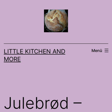
Zum
Inhalt
springen
LITTLE KITCHEN AND
Menü
MORE
Julebrød –