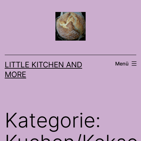
Zum
Inhalt
springen
LITTLE KITCHEN AND
Menü
MORE
Kategorie: