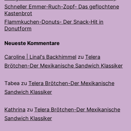
Schneller Emmer-Ruch-Zopf- Das geflochtene
Kastenbrot
Flammkuchen-Donuts- Der Snack-Hit in
Donutform
Neueste Kommentare
Caroline | Linal's Backhimmel
zu
Telera
Brötchen-Der Mexikanische Sandwich Klassiker
Tabea
zu
Telera Brötchen-Der Mexikanische
Sandwich Klassiker
Kathrina
zu
Telera Brötchen-Der Mexikanische
Sandwich Klassiker