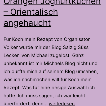
Orangen Joghurtkuchen
– Orientalisch
angehaucht
Für Koch mein Rezept von Organisator
Volker wurde mir der Blog Salzig Süss
Lecker von Michael zugelost. Ganz
unbekannt ist mir Michaels Blog nicht und
ich durfte mich auf seinem Blog umsehen,
was ich nachmachen will für Koch mein
Rezept. Was für eine riesige Auswahl ich
hatte. Ich muss sagen, ich war leicht
Orangen
überfordert, denn…
weiterlesen