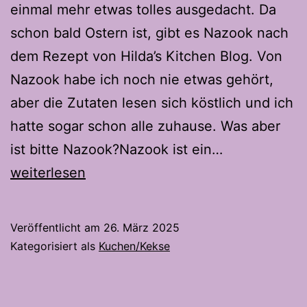
einmal mehr etwas tolles ausgedacht. Da
schon bald Ostern ist, gibt es Nazook nach
dem Rezept von Hilda’s Kitchen Blog. Von
Nazook habe ich noch nie etwas gehört,
aber die Zutaten lesen sich köstlich und ich
hatte sogar schon alle zuhause. Was aber
Nazook
ist bitte Nazook?Nazook ist ein…
–
weiterlesen
Ein
Ostergebäck
Veröffentlicht am
26. März 2025
aus
Kategorisiert als
Kuchen/Kekse
Armenien