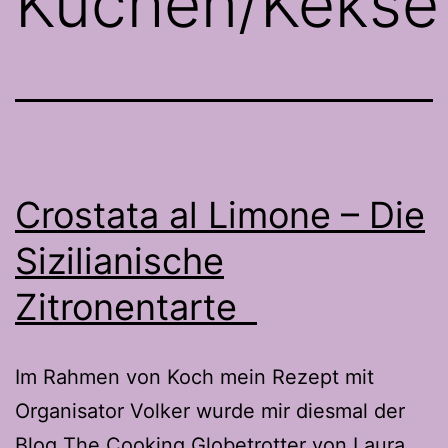
Kuchen/Kekse
Crostata al Limone – Die
Sizilianische
Zitronentarte
Im Rahmen von Koch mein Rezept mit
Organisator Volker wurde mir diesmal der
Blog The Cooking Globetrotter von Laura