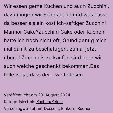
Wir essen gerne Kuchen und auch Zucchini,
dazu mögen wir Schokolade und was passt
da besser als ein köstlich-saftiger Zucchini
Marmor Cake?Zucchini Cake oder Kuchen
hatte ich noch nicht oft, Grund genug mich
mal damit zu beschäftigen, zumal jetzt
überall Zucchinis zu kaufen sind oder wir
auch welche geschenkt bekommen.Das
Zucchini
tolle ist ja, dass der…
weiterlesen
Marmor
Cake
Veröffentlicht am
29. August 2024
Kategorisiert als
Kuchen/Kekse
Verschlagwortet mit
Dessert
,
Einkorn
,
Kuchen
,