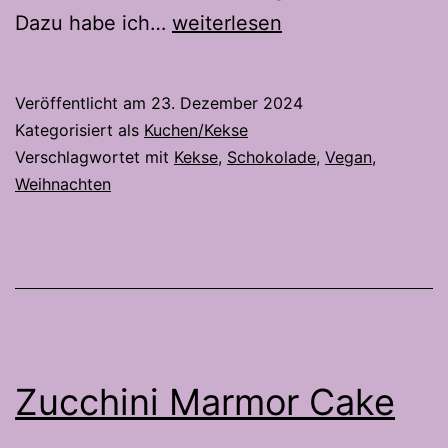
Vegane
Dazu habe ich…
weiterlesen
Butterkekse
Veröffentlicht am
23. Dezember 2024
Kategorisiert als
Kuchen/Kekse
Verschlagwortet mit
Kekse
,
Schokolade
,
Vegan
,
Weihnachten
Zucchini Marmor Cake