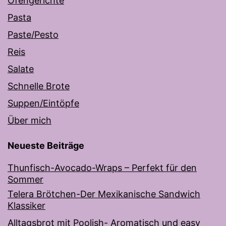
Ofengerichte
Pasta
Paste/Pesto
Reis
Salate
Schnelle Brote
Suppen/Eintöpfe
Über mich
Neueste Beiträge
Thunfisch-Avocado-Wraps – Perfekt für den
Sommer
Telera Brötchen-Der Mexikanische Sandwich
Klassiker
Alltagsbrot mit Poolish- Aromatisch und easy