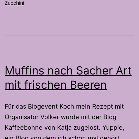
Zucchini
Muffins nach Sacher Art
mit frischen Beeren
Für das Blogevent Koch mein Rezept mit
Organisator Volker wurde mit der Blog
Kaffeebohne von Katja zugelost. Yuppie,
ein Blog von dem ich schon mal gehört