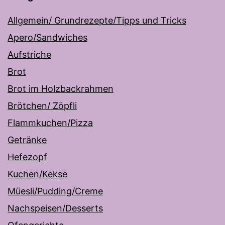
Allgemein/ Grundrezepte/Tipps und Tricks
Apero/Sandwiches
Aufstriche
Brot
Brot im Holzbackrahmen
Brötchen/ Zöpfli
Flammkuchen/Pizza
Getränke
Hefezopf
Kuchen/Kekse
Müesli/Pudding/Creme
Nachspeisen/Desserts