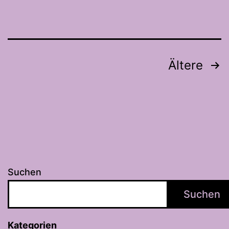
Seitennummerierung
Ältere
der
Beiträge
Suchen
Suchen
Kategorien