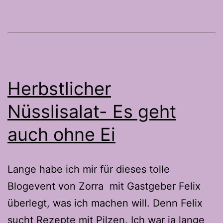
aus
Hefeteig,
Walnuss
und
Marzipan
Herbstlicher
Nüsslisalat- Es geht
auch ohne Ei
Lange habe ich mir für dieses tolle
Blogevent von Zorra mit Gastgeber Felix
überlegt, was ich machen will. Denn Felix
sucht Rezepte mit Pilzen. Ich war ja lange