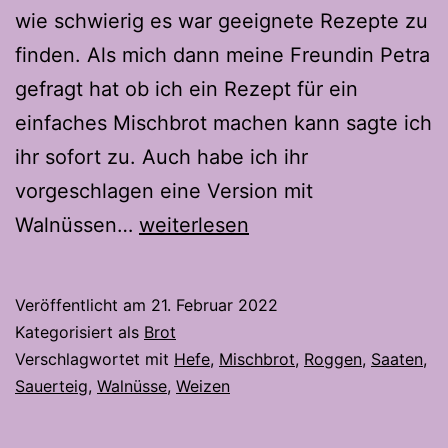
wie schwierig es war geeignete Rezepte zu
finden. Als mich dann meine Freundin Petra
gefragt hat ob ich ein Rezept für ein
einfaches Mischbrot machen kann sagte ich
ihr sofort zu. Auch habe ich ihr
vorgeschlagen eine Version mit
Easy-
Walnüssen…
weiterlesen
Das
Mischbrot
Veröffentlicht am
21. Februar 2022
Kategorisiert als
Brot
Verschlagwortet mit
Hefe
,
Mischbrot
,
Roggen
,
Saaten
,
Sauerteig
,
Walnüsse
,
Weizen