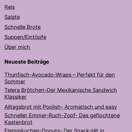
Reis
Salate
Schnelle Brote
Suppen/Eintöpfe
Über mich
Neueste Beiträge
Thunfisch-Avocado-Wraps – Perfekt für den
Sommer
Telera Brötchen-Der Mexikanische Sandwich
Klassiker
Alltagsbrot mit Poolish- Aromatisch und easy
Schneller Emmer-Ruch-Zopf- Das geflochtene
Kastenbrot
Flammkuchen-Donuts- Der Snack-Hit in