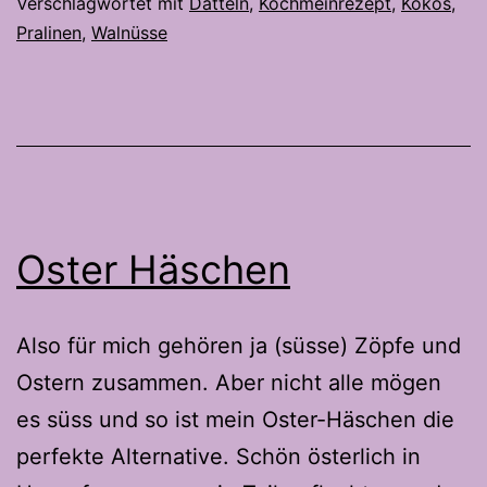
Verschlagwortet mit
Datteln
,
Kochmeinrezept
,
Kokos
,
Pralinen
,
Walnüsse
Oster Häschen
Also für mich gehören ja (süsse) Zöpfe und
Ostern zusammen. Aber nicht alle mögen
es süss und so ist mein Oster-Häschen die
perfekte Alternative. Schön österlich in