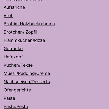
Aufstriche
Brot
Brot im Holzbackrahmen
Brötchen/ Zöpfli
Flammkuchen/Pizza
Getränke
Hefezopf
Kuchen/Kekse
Müesli/Pudding/Creme
Nachspeisen/Desserts
Ofengerichte
Pasta
Paste/Pesto