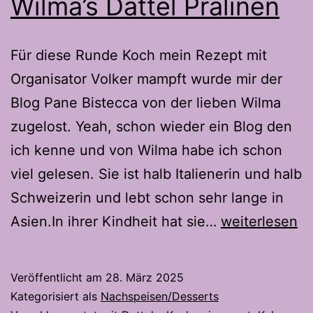
Wilma’s Dattel Pralinen
Für diese Runde Koch mein Rezept mit
Organisator Volker mampft wurde mir der
Blog Pane Bistecca von der lieben Wilma
zugelost. Yeah, schon wieder ein Blog den
ich kenne und von Wilma habe ich schon
viel gelesen. Sie ist halb Italienerin und halb
Schweizerin und lebt schon sehr lange in
Wilma’s
Asien.In ihrer Kindheit hat sie…
weiterlesen
Dattel
Pralinen
Veröffentlicht am
28. März 2025
Kategorisiert als
Nachspeisen/Desserts