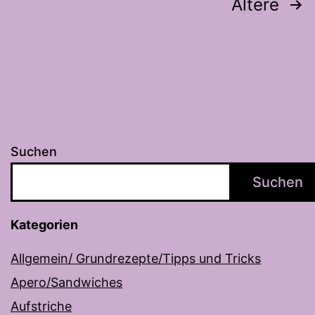
Seitennummerierung
Ältere
der
Beiträge
Suchen
Suchen
Kategorien
Allgemein/ Grundrezepte/Tipps und Tricks
Apero/Sandwiches
Aufstriche