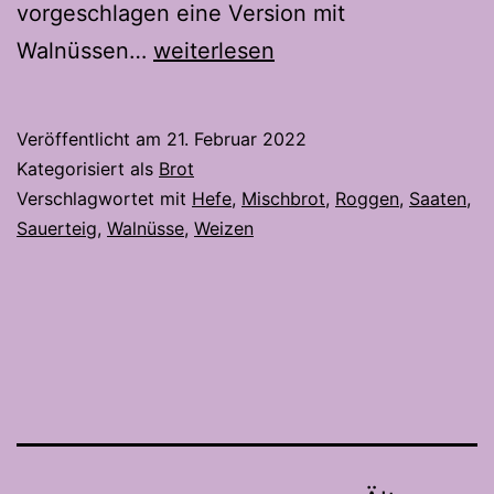
vorgeschlagen eine Version mit
Easy-
Walnüssen…
weiterlesen
Das
Mischbrot
Veröffentlicht am
21. Februar 2022
Kategorisiert als
Brot
Verschlagwortet mit
Hefe
,
Mischbrot
,
Roggen
,
Saaten
,
Sauerteig
,
Walnüsse
,
Weizen