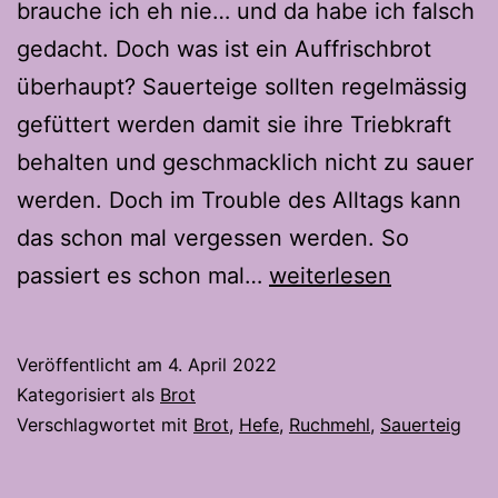
brauche ich eh nie… und da habe ich falsch
gedacht. Doch was ist ein Auffrischbrot
überhaupt? Sauerteige sollten regelmässig
gefüttert werden damit sie ihre Triebkraft
behalten und geschmacklich nicht zu sauer
werden. Doch im Trouble des Alltags kann
das schon mal vergessen werden. So
Auffrisch
passiert es schon mal…
weiterlesen
Brot
Bella
Veröffentlicht am
4. April 2022
Kategorisiert als
Brot
Verschlagwortet mit
Brot
,
Hefe
,
Ruchmehl
,
Sauerteig