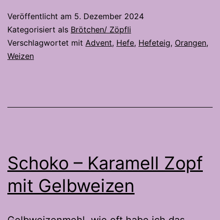
2.0
Veröffentlicht am
5. Dezember 2024
Kategorisiert als
Brötchen/ Zöpfli
Verschlagwortet mit
Advent
,
Hefe
,
Hefeteig
,
Orangen
,
Weizen
Schoko – Karamell Zopf
mit Gelbweizen
Gelbweizenmehl, wie oft habe ich das