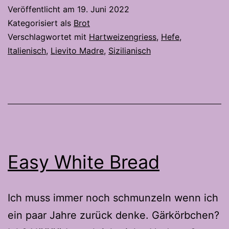
Mein
Veröffentlicht am
19. Juni 2022
Sizilianisches
Kategorisiert als
Brot
Sommer-
Verschlagwortet mit
Hartweizengriess
,
Hefe
,
Italienisch
,
Lievito Madre
,
Sizilianisch
brot
Easy White Bread
Ich muss immer noch schmunzeln wenn ich
ein paar Jahre zurück denke. Gärkörbchen?