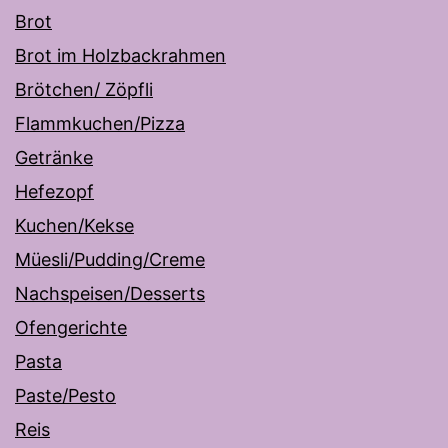
Brot
Brot im Holzbackrahmen
Brötchen/ Zöpfli
Flammkuchen/Pizza
Getränke
Hefezopf
Kuchen/Kekse
Müesli/Pudding/Creme
Nachspeisen/Desserts
Ofengerichte
Pasta
Paste/Pesto
Reis