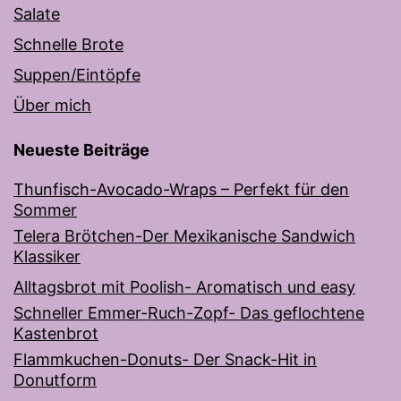
Salate
Schnelle Brote
Suppen/Eintöpfe
Über mich
Neueste Beiträge
Thunfisch-Avocado-Wraps – Perfekt für den
Sommer
Telera Brötchen-Der Mexikanische Sandwich
Klassiker
Alltagsbrot mit Poolish- Aromatisch und easy
Schneller Emmer-Ruch-Zopf- Das geflochtene
Kastenbrot
Flammkuchen-Donuts- Der Snack-Hit in
Donutform