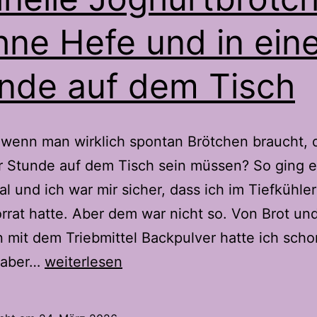
hne Hefe und in ein
nde auf dem Tisch
wenn man wirklich spontan Brötchen braucht, d
r Stunde auf dem Tisch sein müssen? So ging e
l und ich war mir sicher, dass ich im Tiefkühle
rrat hatte. Aber dem war nicht so. Von Brot un
 mit dem Triebmittel Backpulver hatte ich scho
Schnelle
 aber…
weiterlesen
Joghurtbrötchen
–