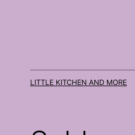
Zum
Inhalt
springen
LITTLE KITCHEN AND MORE