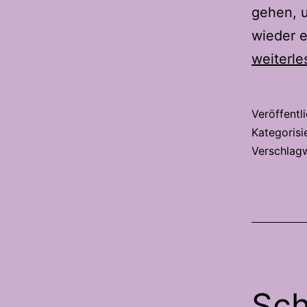
gehen, u
wieder e
weiterle
Veröffentl
Kategorisi
Verschlag
Sch