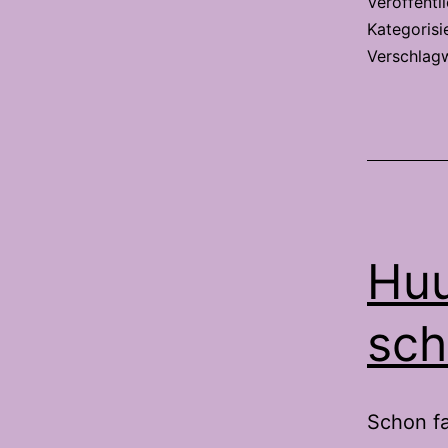
Veröffentl
Kategorisi
Verschlag
Huu
sch
Schon fa