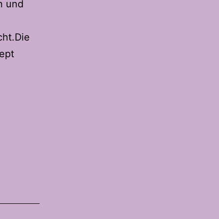
n und
ht.Die
zept
Huusbrot
2.0
–
Das
schnelle
Hausbrot