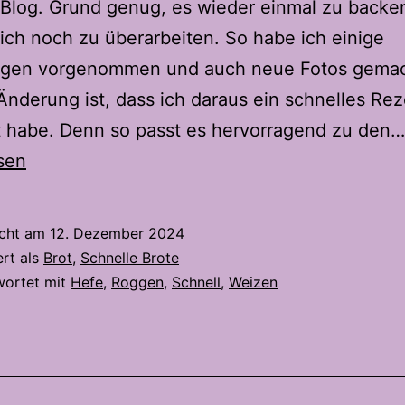
Blog. Grund genug, es wieder einmal zu backe
ich noch zu überarbeiten. So habe ich einige
gen vorgenommen und auch neue Fotos gemac
Änderung ist, dass ich daraus ein schnelles Re
 habe. Denn so passt es hervorragend zu den…
sen
icht am
12. Dezember 2024
ert als
Brot
,
Schnelle Brote
wortet mit
Hefe
,
Roggen
,
Schnell
,
Weizen