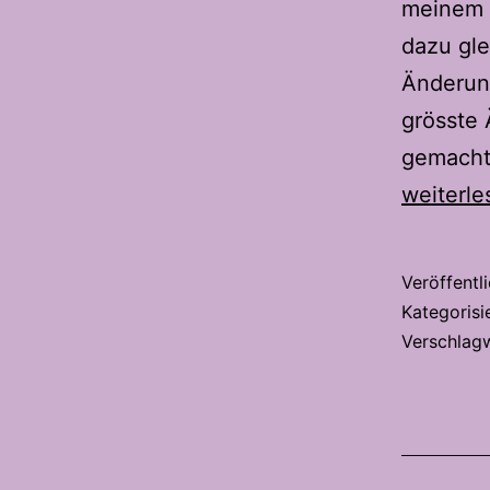
meinem 
dazu gle
Änderun
grösste 
gemacht
weiterle
Veröffentl
Kategorisi
Verschlag