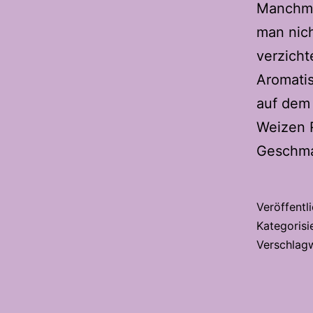
Manchma
man nich
verzicht
Aromatis
auf dem
Weizen 
Geschma
Veröffentl
Kategorisi
Verschlag