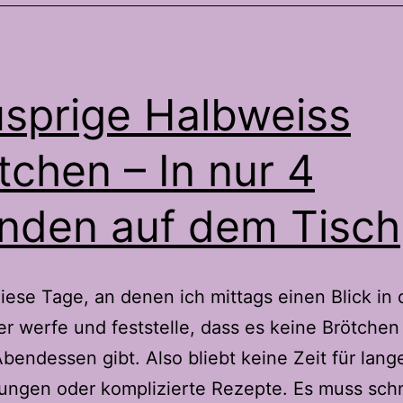
sprige Halbweiss
tchen – In nur 4
nden auf dem Tisch
diese Tage, an denen ich mittags einen Blick in
er werfe und feststelle, dass es keine Brötche
Abendessen gibt. Also bliebt keine Zeit für lang
ungen oder komplizierte Rezepte. Es muss schn