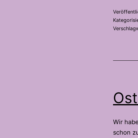
Veröffentl
Kategorisi
Verschlag
Ost
Wir hab
schon zu