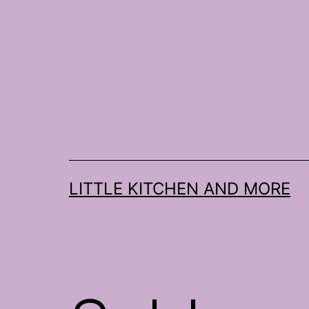
Zum
Inhalt
springen
LITTLE KITCHEN AND MORE