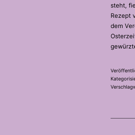
steht, f
Rezept 
dem Vere
Osterzei
gewürz
Veröffentl
Kategorisi
Verschlag