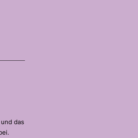
 und das
bei.