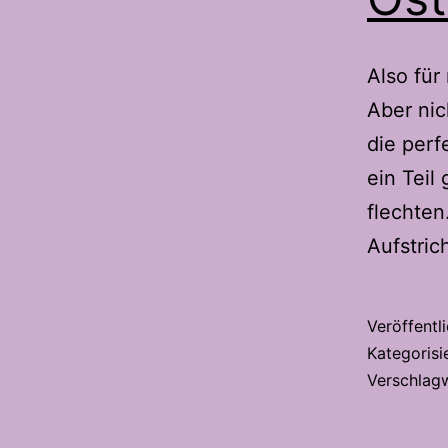
Also für
Aber nic
die perf
ein Teil
flechten
Aufstric
Veröffentl
Kategorisi
Verschlag