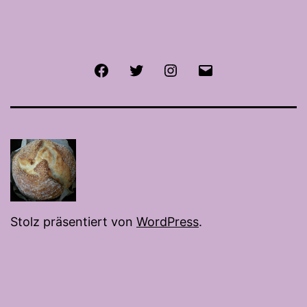
Facebook
Twitter
Instagram
E-
Mail
Stolz präsentiert von
WordPress
.