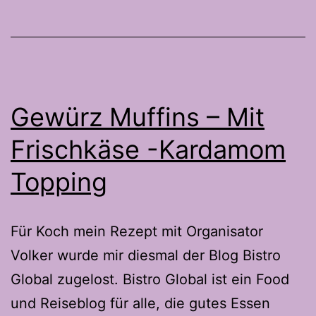
Gewürz Muffins – Mit
Frischkäse -Kardamom
Topping
Für Koch mein Rezept mit Organisator
Volker wurde mir diesmal der Blog Bistro
Global zugelost. Bistro Global ist ein Food
und Reiseblog für alle, die gutes Essen