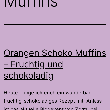
Muffins
Orangen Schoko Muffins
– Fruchtig und
schokoladig
Heute bringe ich euch ein wunderbar
fruchtig-schokoladiges Rezept mit. Anlass
ist das aktuelle Blogevent von Zorra, bei