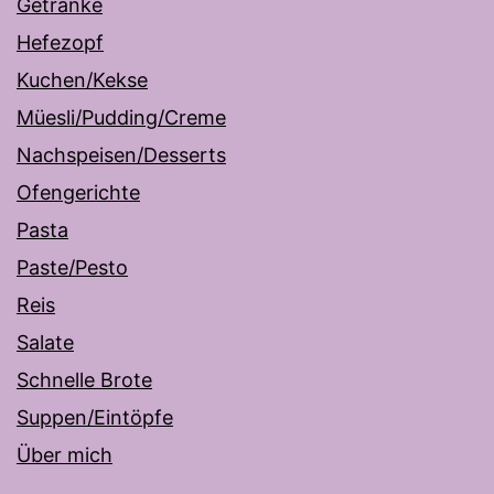
Getränke
Hefezopf
Kuchen/Kekse
Müesli/Pudding/Creme
Nachspeisen/Desserts
Ofengerichte
Pasta
Paste/Pesto
Reis
Salate
Schnelle Brote
Suppen/Eintöpfe
Über mich