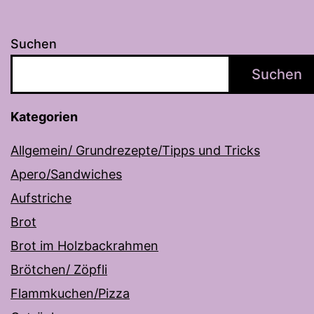
Suchen
Suchen
Kategorien
Allgemein/ Grundrezepte/Tipps und Tricks
Apero/Sandwiches
Aufstriche
Brot
Brot im Holzbackrahmen
Brötchen/ Zöpfli
Flammkuchen/Pizza