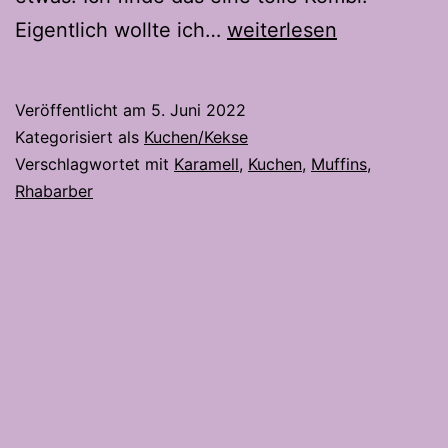
Rhabarber
Eigentlich wollte ich…
weiterlesen
Karamell
Muffins
Veröffentlicht am
5. Juni 2022
Kategorisiert als
Kuchen/Kekse
Verschlagwortet mit
Karamell
,
Kuchen
,
Muffins
,
Rhabarber