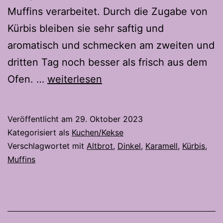
Muffins verarbeitet. Durch die Zugabe von
Kürbis bleiben sie sehr saftig und
aromatisch und schmecken am zweiten und
dritten Tag noch besser als frisch aus dem
Dinkel
Ofen. …
weiterlesen
Kürbis
Muffins
Veröffentlicht am
29. Oktober 2023
Kategorisiert als
Kuchen/Kekse
Verschlagwortet mit
Altbrot
,
Dinkel
,
Karamell
,
Kürbis
,
Muffins