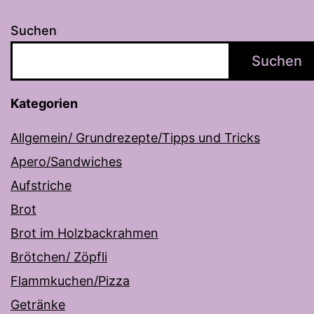
Suchen
Suchen
Kategorien
Allgemein/ Grundrezepte/Tipps und Tricks
Apero/Sandwiches
Aufstriche
Brot
Brot im Holzbackrahmen
Brötchen/ Zöpfli
Flammkuchen/Pizza
Getränke