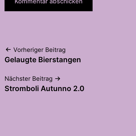
Beitragsnavigation
Vorheriger Beitrag
Gelaugte Bierstangen
Nächster Beitrag
Stromboli Autunno 2.0