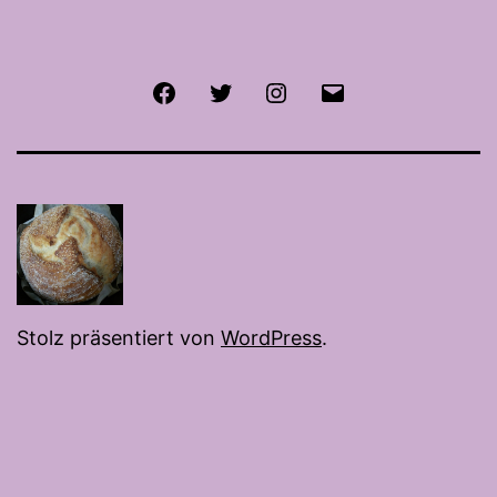
Facebook
Twitter
Instagram
E-
Mail
Stolz präsentiert von
WordPress
.