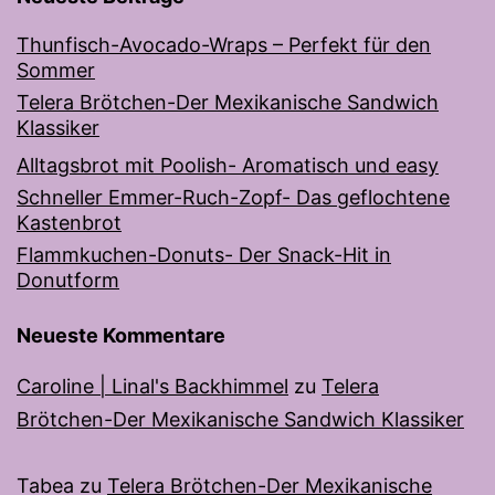
Thunfisch-Avocado-Wraps – Perfekt für den
Sommer
Telera Brötchen-Der Mexikanische Sandwich
Klassiker
Alltagsbrot mit Poolish- Aromatisch und easy
Schneller Emmer-Ruch-Zopf- Das geflochtene
Kastenbrot
Flammkuchen-Donuts- Der Snack-Hit in
Donutform
Neueste Kommentare
Caroline | Linal's Backhimmel
zu
Telera
Brötchen-Der Mexikanische Sandwich Klassiker
Tabea
zu
Telera Brötchen-Der Mexikanische