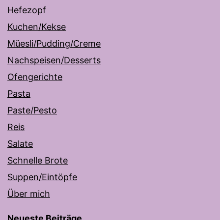
Hefezopf
Kuchen/Kekse
Müesli/Pudding/Creme
Nachspeisen/Desserts
Ofengerichte
Pasta
Paste/Pesto
Reis
Salate
Schnelle Brote
Suppen/Eintöpfe
Über mich
Neueste Beiträge