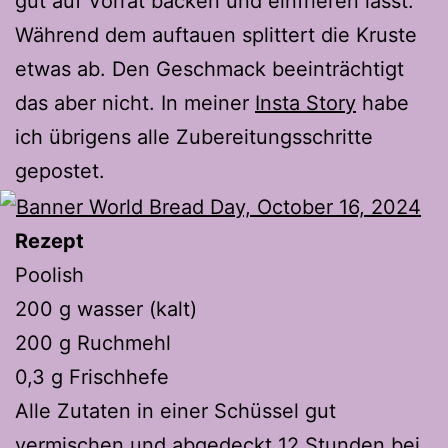
gut auf Vorrat backen und einfrieren lässt.
Während dem auftauen splittert die Kruste
etwas ab. Den Geschmack beeinträchtigt
das aber nicht. In meiner
Insta Story
habe
ich übrigens alle Zubereitungsschritte
gepostet.
Rezept
Poolish
200 g wasser (kalt)
200 g Ruchmehl
0,3 g Frischhefe
Alle Zutaten in einer Schüssel gut
vermischen und abgedeckt 12 Stunden bei