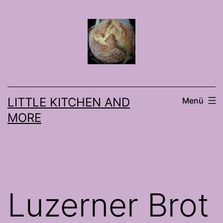
Zum
Inhalt
springen
LITTLE KITCHEN AND
Menü
MORE
Luzerner Brot