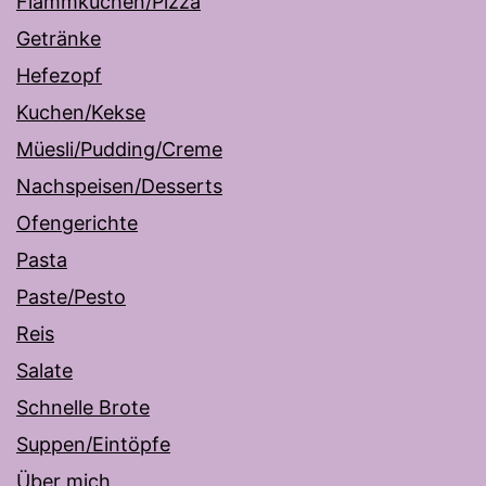
Flammkuchen/Pizza
Getränke
Hefezopf
Kuchen/Kekse
Müesli/Pudding/Creme
Nachspeisen/Desserts
Ofengerichte
Pasta
Paste/Pesto
Reis
Salate
Schnelle Brote
Suppen/Eintöpfe
Über mich