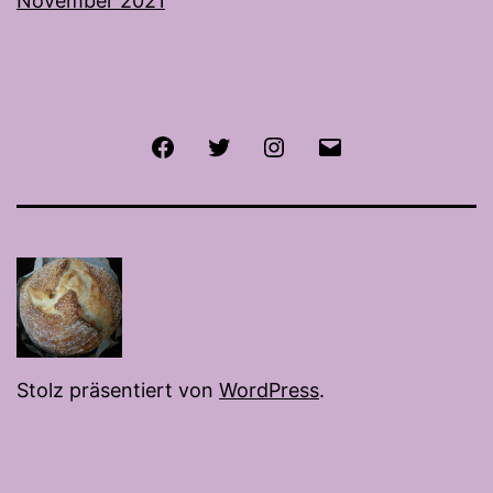
November 2021
Facebook
Twitter
Instagram
E-
Mail
Stolz präsentiert von
WordPress
.