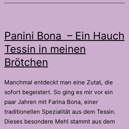
perf
Beila
zum
Panini Bona – Ein Hauch
Grill
Tessin in meinen
Brötchen
Manchmal entdeckt man eine Zutat, die
sofort begeistert. So ging es mir vor ein
paar Jahren mit Farina Bona, einer
traditionellen Spezialität aus dem Tessin.
Dieses besondere Mehl stammt aus dem