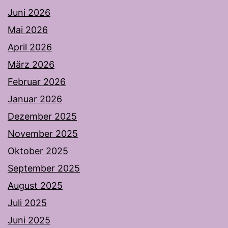
Juni 2026
Mai 2026
April 2026
März 2026
Februar 2026
Januar 2026
Dezember 2025
November 2025
Oktober 2025
September 2025
August 2025
Juli 2025
Juni 2025