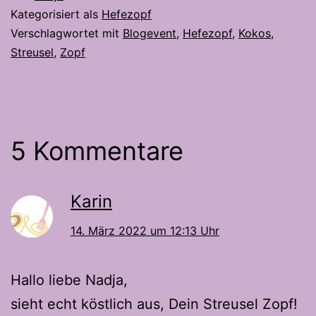
Kategorisiert als
Hefezopf
Verschlagwortet mit
Blogevent
,
Hefezopf
,
Kokos
,
Streusel
,
Zopf
5 Kommentare
Karin
14. März 2022 um 12:13 Uhr
Hallo liebe Nadja,
sieht echt köstlich aus, Dein Streusel Zopf!