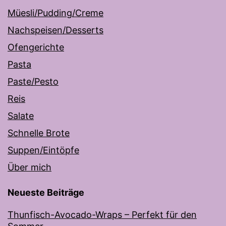
Müesli/Pudding/Creme
Nachspeisen/Desserts
Ofengerichte
Pasta
Paste/Pesto
Reis
Salate
Schnelle Brote
Suppen/Eintöpfe
Über mich
Neueste Beiträge
Thunfisch-Avocado-Wraps – Perfekt für den