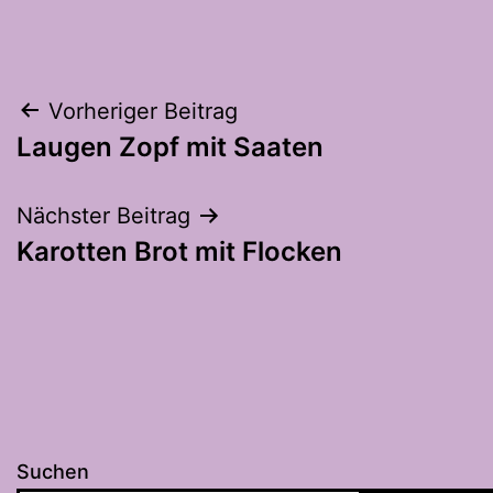
Beitragsnavigation
Vorheriger Beitrag
Laugen Zopf mit Saaten
Nächster Beitrag
Karotten Brot mit Flocken
Suchen