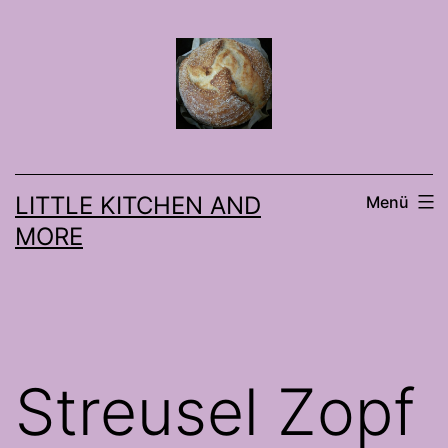
Zum
Inhalt
springen
LITTLE KITCHEN AND
Menü
MORE
Streusel Zopf