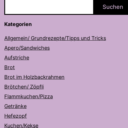
Suchen
Kategorien
Allgemein/ Grundrezepte/Tipps und Tricks
Apero/Sandwiches
Aufstriche
Brot
Brot im Holzbackrahmen
Brötchen/ Zöpfli
Flammkuchen/Pizza
Getränke
Hefezopf
Kuchen/Kekse