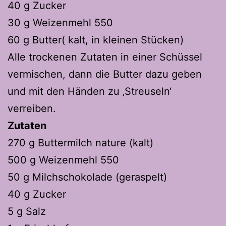
40 g Zucker
30 g Weizenmehl 550
60 g Butter( kalt, in kleinen Stücken)
Alle trockenen Zutaten in einer Schüssel
vermischen, dann die Butter dazu geben
und mit den Händen zu ‚Streuseln‘
verreiben.
Zutaten
270 g Buttermilch nature (kalt)
500 g Weizenmehl 550
50 g Milchschokolade (geraspelt)
40 g Zucker
5 g Salz