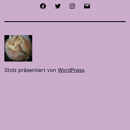
Facebook
Twitter
Instagram
E-
Mail
Stolz präsentiert von
WordPress
.