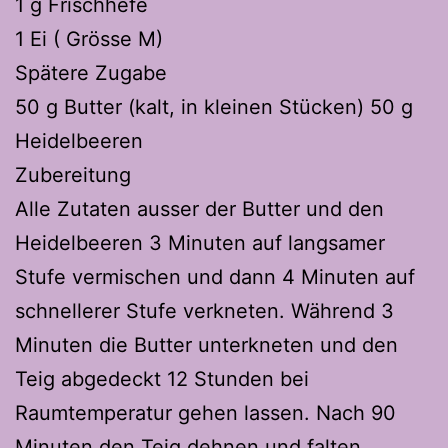
1 g Frischhefe
1 Ei ( Grösse M)
Spätere Zugabe
50 g Butter (kalt, in kleinen Stücken) 50 g
Heidelbeeren
Zubereitung
Alle Zutaten ausser der Butter und den
Heidelbeeren 3 Minuten auf langsamer
Stufe vermischen und dann 4 Minuten auf
schnellerer Stufe verkneten. Während 3
Minuten die Butter unterkneten und den
Teig abgedeckt 12 Stunden bei
Raumtemperatur gehen lassen. Nach 90
Minuten den Teig dehnen und falten.