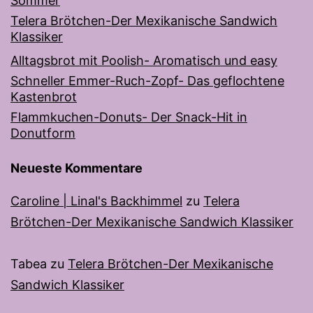
Sommer
Telera Brötchen-Der Mexikanische Sandwich
Klassiker
Alltagsbrot mit Poolish- Aromatisch und easy
Schneller Emmer-Ruch-Zopf- Das geflochtene
Kastenbrot
Flammkuchen-Donuts- Der Snack-Hit in
Donutform
Neueste Kommentare
Caroline | Linal's Backhimmel
zu
Telera
Brötchen-Der Mexikanische Sandwich Klassiker
Tabea
zu
Telera Brötchen-Der Mexikanische
Sandwich Klassiker