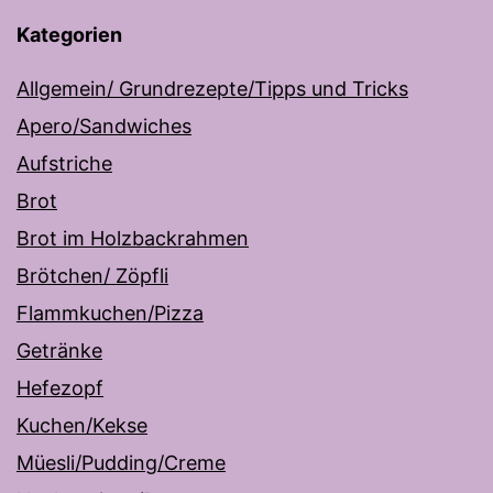
Kategorien
Allgemein/ Grundrezepte/Tipps und Tricks
Apero/Sandwiches
Aufstriche
Brot
Brot im Holzbackrahmen
Brötchen/ Zöpfli
Flammkuchen/Pizza
Getränke
Hefezopf
Kuchen/Kekse
Müesli/Pudding/Creme