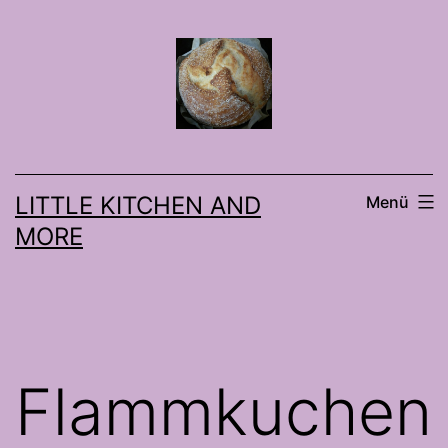
Zum
Inhalt
springen
LITTLE KITCHEN AND
Menü
MORE
Flammkuchen