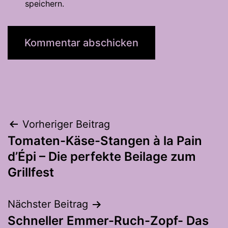
speichern.
Beitragsnavigation
Vorheriger Beitrag
Tomaten-Käse-Stangen à la Pain
d’Épi – Die perfekte Beilage zum
Grillfest
Nächster Beitrag
Schneller Emmer-Ruch-Zopf- Das