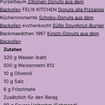
Purzelbaum
Zitronen Donuts aus dem
Backofen
FEL!X KITCHEN
Donuts alla Pizzaiola
Küchenmomente
Schoko-Donuts aus dem
Backofen
evchenkocht
Süße Doughnut-Burger
Backmaedchen 1967
Kirsch-Donuts aus dem
Backofen
Zutaten
320 g Wasser (kalt)
500 g Weizenmehl 812
10 g Olivenöl
10 g Salz
6 g Frischhefe
Zusätzlich für den Belag