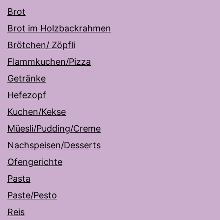
Brot
Brot im Holzbackrahmen
Brötchen/ Zöpfli
Flammkuchen/Pizza
Getränke
Hefezopf
Kuchen/Kekse
Müesli/Pudding/Creme
Nachspeisen/Desserts
Ofengerichte
Pasta
Paste/Pesto
Reis