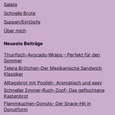
Salate
Schnelle Brote
Suppen/Eintöpfe
Über mich
Neueste Beiträge
Thunfisch-Avocado-Wraps – Perfekt für den
Sommer
Telera Brötchen-Der Mexikanische Sandwich
Klassiker
Alltagsbrot mit Poolish- Aromatisch und easy
Schneller Emmer-Ruch-Zopf- Das geflochtene
Kastenbrot
Flammkuchen-Donuts- Der Snack-Hit in
Donutform