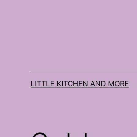
Zum
Inhalt
springen
LITTLE KITCHEN AND MORE