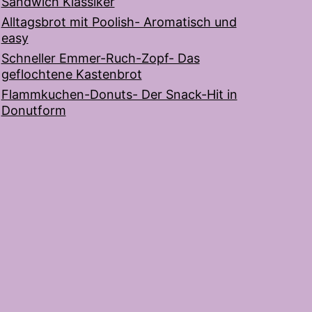
Sandwich Klassiker
Alltagsbrot mit Poolish- Aromatisch und
easy
Schneller Emmer-Ruch-Zopf- Das
geflochtene Kastenbrot
Flammkuchen-Donuts- Der Snack-Hit in
Donutform