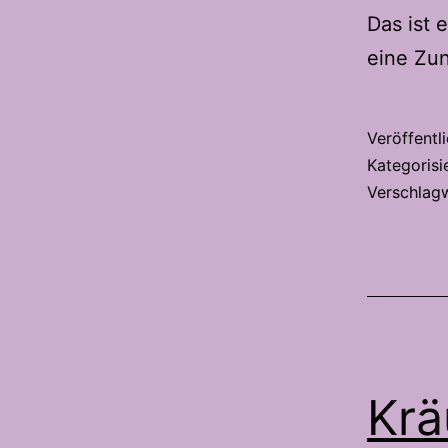
Das ist 
eine Zu
Veröffentl
Kategorisi
Verschlag
Krä