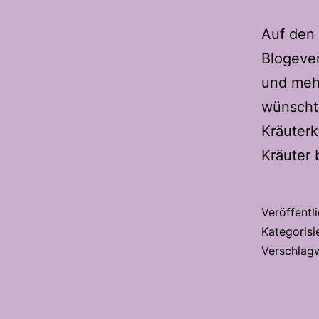
Auf den 
Blogeven
und mehr
wünscht 
Kräuterk
Kräuter 
Veröffentl
Kategorisi
Verschlag