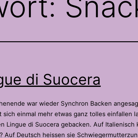
wort:
Snac
gue di Suocera
enende war wieder Synchron Backen angesag
t sich einmal mehr etwas ganz tolles einfallen l
n Lingue di Suocera gebacken. Auf Italienisch 
t? Auf Deutsch heissen sie Schwiegermutterzu