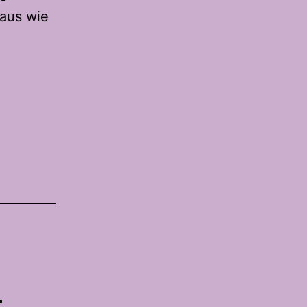
 aus wie
n