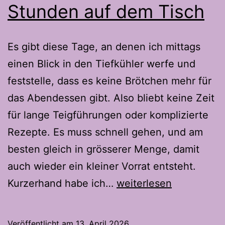
Stunden auf dem Tisch
Es gibt diese Tage, an denen ich mittags
einen Blick in den Tiefkühler werfe und
feststelle, dass es keine Brötchen mehr für
das Abendessen gibt. Also bliebt keine Zeit
für lange Teigführungen oder komplizierte
Rezepte. Es muss schnell gehen, und am
besten gleich in grösserer Menge, damit
auch wieder ein kleiner Vorrat entsteht.
Knusprige
Kurzerhand habe ich…
weiterlesen
Halbweiss
Brötchen
Veröffentlicht am
13. April 2026