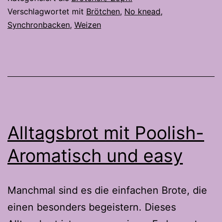
Sandwich
Verschlagwortet mit
Brötchen
,
No knead
,
Synchronbacken
,
Weizen
Klassiker
Alltagsbrot mit Poolish-
Aromatisch und easy
Manchmal sind es die einfachen Brote, die
einen besonders begeistern. Dieses