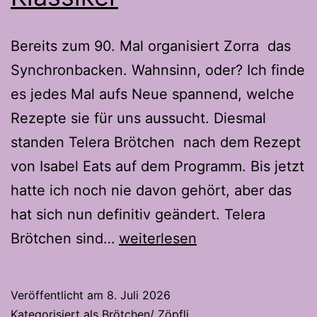
Bereits zum 90. Mal organisiert Zorra das
Synchronbacken. Wahnsinn, oder? Ich finde
es jedes Mal aufs Neue spannend, welche
Rezepte sie für uns aussucht. Diesmal
standen Telera Brötchen nach dem Rezept
von Isabel Eats auf dem Programm. Bis jetzt
hatte ich noch nie davon gehört, aber das
hat sich nun definitiv geändert. Telera
Telera
Brötchen sind…
weiterlesen
Brötchen-
Der
Veröffentlicht am
8. Juli 2026
Mexikanische
Kategorisiert als
Brötchen/ Zöpfli