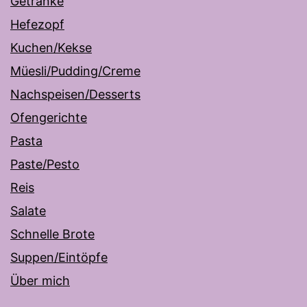
Getränke
Hefezopf
Kuchen/Kekse
Müesli/Pudding/Creme
Nachspeisen/Desserts
Ofengerichte
Pasta
Paste/Pesto
Reis
Salate
Schnelle Brote
Suppen/Eintöpfe
Über mich