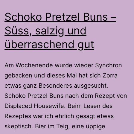
kann
man
Schoko Pretzel Buns –
einfach
Süss, salzig und
flechten
überraschend gut
Am Wochenende wurde wieder Synchron
gebacken und dieses Mal hat sich Zorra
etwas ganz Besonderes ausgesucht.
Schoko Pretzel Buns nach dem Rezept von
Displaced Housewife. Beim Lesen des
Rezeptes war ich ehrlich gesagt etwas
skeptisch. Bier im Teig, eine üppige