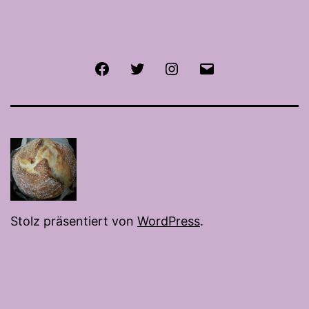
Facebook
Twitter
Instagram
E-
Mail
Stolz präsentiert von
WordPress
.