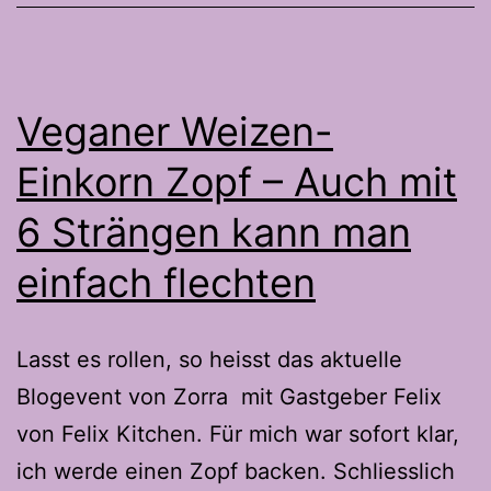
perf
Beila
zum
Veganer Weizen-
Grill
Einkorn Zopf – Auch mit
6 Strängen kann man
einfach flechten
Lasst es rollen, so heisst das aktuelle
Blogevent von Zorra mit Gastgeber Felix
von Felix Kitchen. Für mich war sofort klar,
ich werde einen Zopf backen. Schliesslich